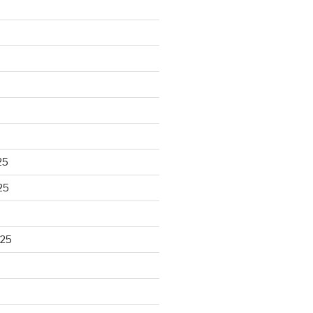
25
25
025