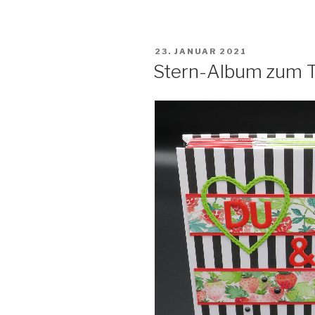
VERÖFFENTLICHT
23. JANUAR 2021
AM
Stern-Album zum 