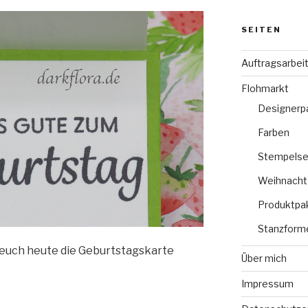
SEITEN
Auftragsarbei
Flohmarkt
Designerp
Farben
Stempelse
Weihnacht
Produktpa
Stanzform
euch heute die Geburtstagskarte
Über mich
Impressum