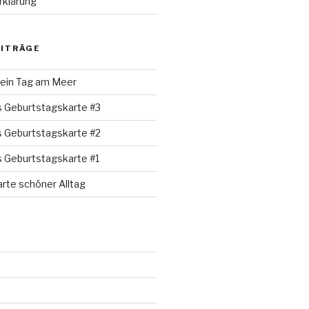
rklärung
EITRÄGE
 ein Tag am Meer
s Geburtstagskarte #3
s Geburtstagskarte #2
s Geburtstagskarte #1
rte schöner Alltag