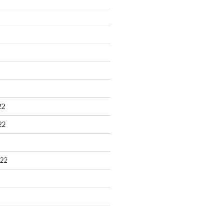
22
22
22