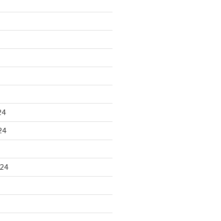
24
24
024