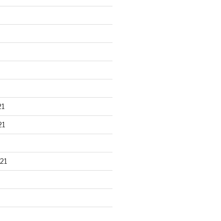
21
21
21