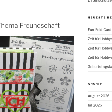
Datenschutze
NEUESTE B
Thema Freundschaft
Fun-Fold-Card
Zeit für Hobby
Zeit für Hobby
Zeit für Hobby
Geburtstagska
ARCHIV
August 2026
Juli 2026