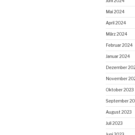
Juni 2024
Mai 2024
April 2024
März 2024
Februar 2024
Januar 2024
Dezember 20
November 20
Oktober 2023
September 20
August 2023
Juli 2023
Juni 2023