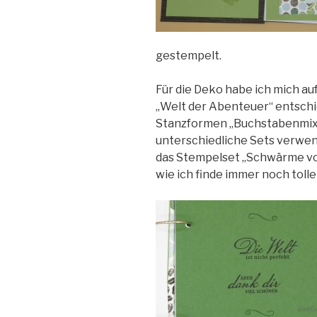
gestempelt.
Für die Deko habe ich mich au
„Welt der Abenteuer“ entschie
Stanzformen „Buchstabenmix“
unterschiedliche Sets verwen
das Stempelset „Schwärme vol
wie ich finde immer noch tolle