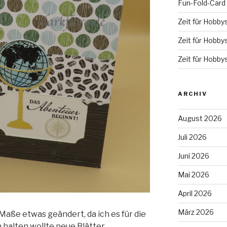
Fun-Fold-Card
Zeit für Hobby
Zeit für Hobby
Zeit für Hobby
ARCHIV
August 2026
Juli 2026
Juni 2026
Mai 2026
April 2026
März 2026
Maße etwas geändert, da ich es für die
 halten wollte neue Blätter