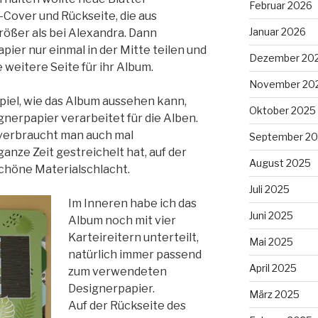
Februar 2026
-Cover und Rückseite, die aus
Januar 2026
ößer als bei Alexandra. Dann
pier nur einmal in der Mitte teilen und
Dezember 20
weitere Seite für ihr Album.
November 20
spiel, wie das Album aussehen kann,
Oktober 2025
gnerpapier verarbeitet für die Alben.
 verbraucht man auch mal
September 2
anze Zeit gestreichelt hat, auf der
August 2025
schöne Materialschlacht.
Juli 2025
Im Inneren habe ich das
Juni 2025
Album noch mit vier
Karteireitern unterteilt,
Mai 2025
natürlich immer passend
April 2025
zum verwendeten
Designerpapier.
März 2025
Auf der Rückseite des