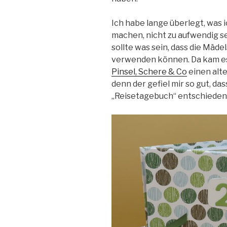
Ich habe lange überlegt, was i
machen, nicht zu aufwendig sei
sollte was sein, dass die Mäd
verwenden können. Da kam es
Pinsel, Schere & Co
einen alt
denn der gefiel mir so gut, das
„Reisetagebuch“ entschieden