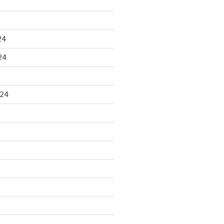
24
24
024