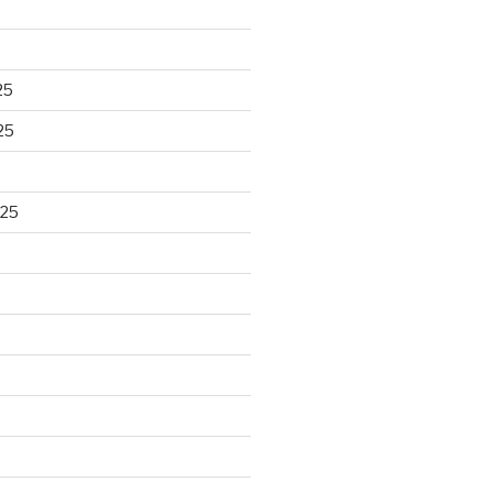
25
25
025