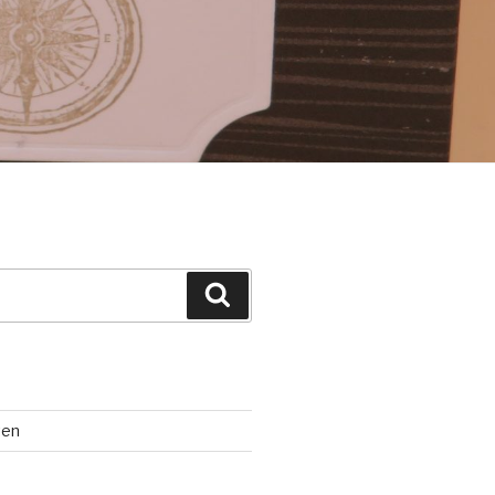
Suchen
ten