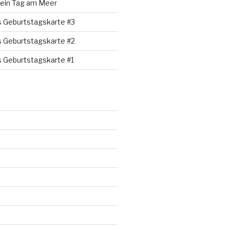
 ein Tag am Meer
s Geburtstagskarte #3
s Geburtstagskarte #2
s Geburtstagskarte #1