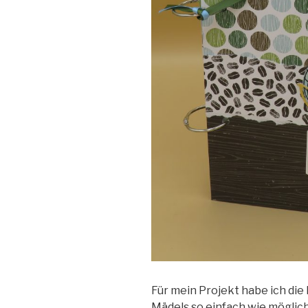
Für mein Projekt habe ich die 
Mädels so einfach wie möglich