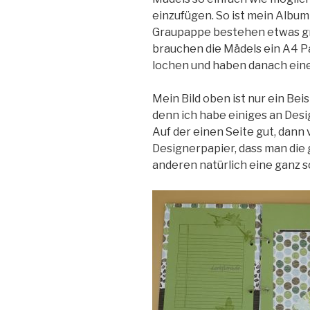
einzufügen. So ist mein Album
Graupappe bestehen etwas gr
brauchen die Mädels ein A4 Pa
lochen und haben danach eine 
Mein Bild oben ist nur ein Bei
denn ich habe einiges an Desi
Auf der einen Seite gut, dann
Designerpapier, dass man die g
anderen natürlich eine ganz 