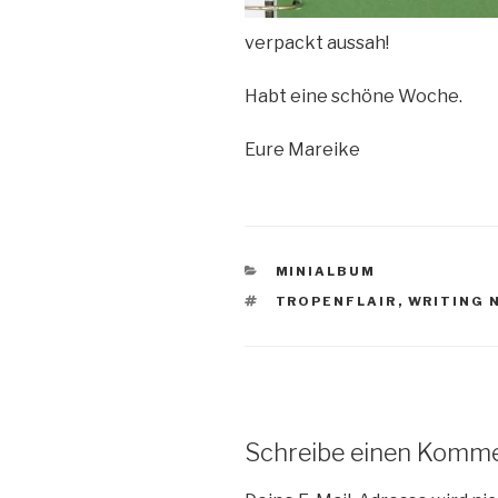
verpackt aussah!
Habt eine schöne Woche.
Eure Mareike
KATEGORIEN
MINIALBUM
SCHLAGWÖRTER
TROPENFLAIR
,
WRITING 
Schreibe einen Komm