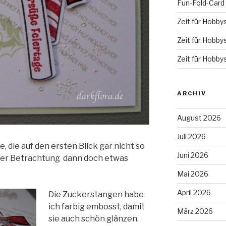
Fun-Fold-Card
Zeit für Hobby
Zeit für Hobby
Zeit für Hobby
ARCHIV
August 2026
Juli 2026
e, die auf den ersten Blick gar nicht so
Juni 2026
erer Betrachtung dann doch etwas
Mai 2026
April 2026
Die Zuckerstangen habe
ich farbig embosst, damit
März 2026
sie auch schön glänzen.