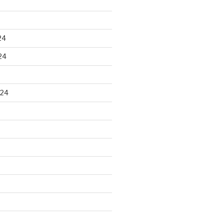
24
24
024