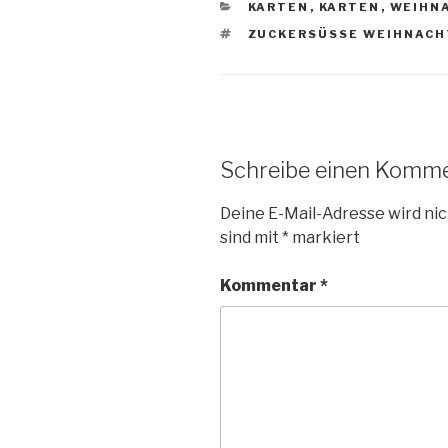
KATEGORIEN
KARTEN
,
KARTEN
,
WEIHN
SCHLAGWÖRTER
ZUCKERSÜSSE WEIHNACH
Schreibe einen Komm
Deine E-Mail-Adresse wird nic
sind mit
*
markiert
Kommentar
*