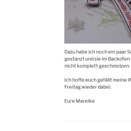
Dazu habe ich noch ein paar 
gestanzt und sie im Backofen 
nicht komplett geschmolzen.
Ich hoffe euch gefällt meine 
Freitag wieder dabei.
Eure Mareike