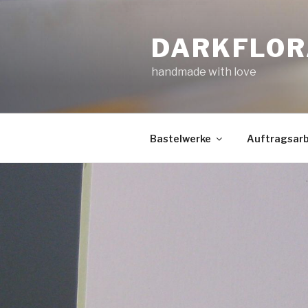
Zum
Inhalt
DARKFLOR
springen
handmade with love
Bastelwerke
Auftragsarb