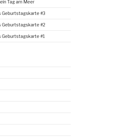
 ein Tag am Meer
s Geburtstagskarte #3
s Geburtstagskarte #2
s Geburtstagskarte #1