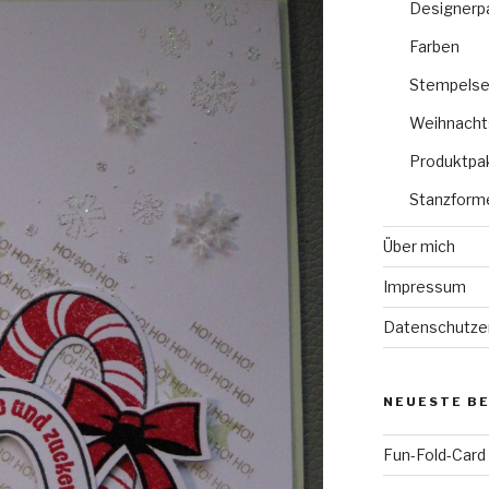
Designerp
Farben
Stempelse
Weihnacht
Produktpa
Stanzform
Über mich
Impressum
Datenschutze
NEUESTE B
Fun-Fold-Card