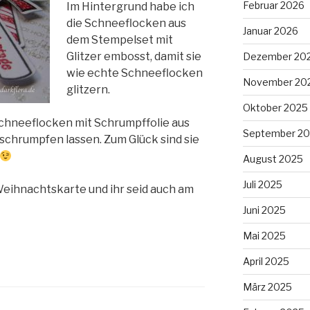
Februar 2026
Im Hintergrund habe ich
die Schneeflocken aus
Januar 2026
dem Stempelset mit
Glitzer embosst, damit sie
Dezember 20
wie echte Schneeflocken
November 20
glitzern.
Oktober 2025
Schneeflocken mit Schrumpffolie aus
September 2
schrumpfen lassen. Zum Glück sind sie
August 2025
Juli 2025
Weihnachtskarte und ihr seid auch am
Juni 2025
Mai 2025
April 2025
März 2025