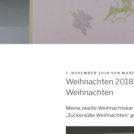
VERÖFFENTLICHT
7. NOVEMBER 2018
VON
MARE
AM
Weihnachten 2018
Weihnachten
Meine zweite Weihnachtskart
„Zuckersüße Weihnachten“ g