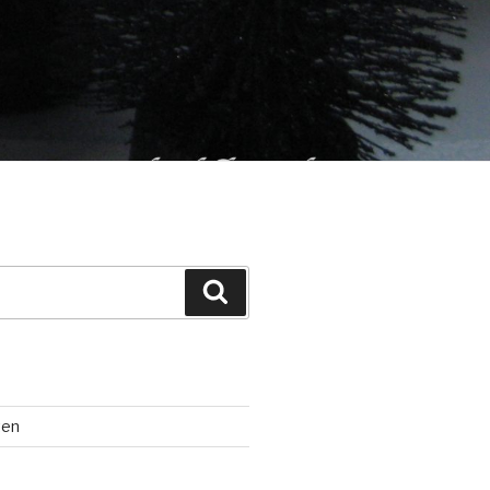
Suchen
ten