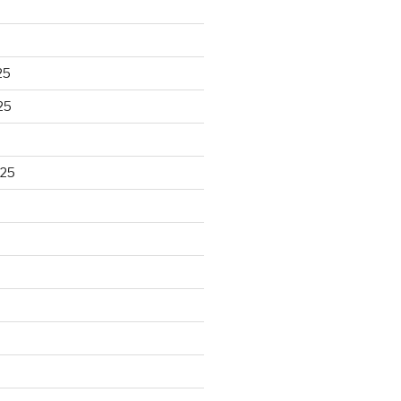
25
25
025