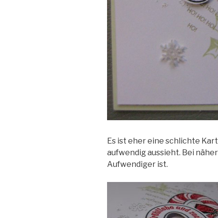
Es ist eher eine schlichte Kart
aufwendig aussieht. Bei näh
Aufwendiger ist.