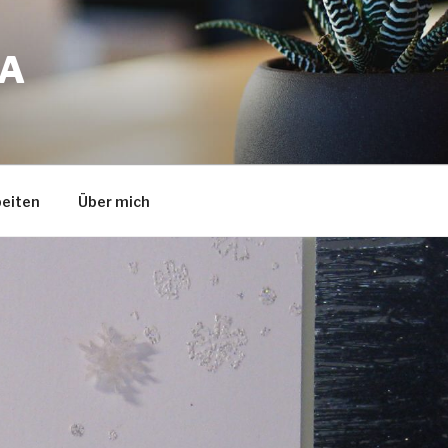
A
eiten
Über mich