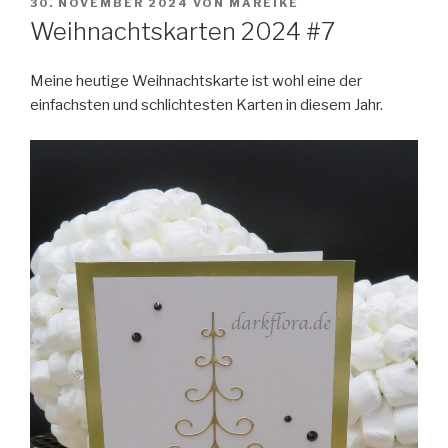
VERÖFFENTLICHT
30. NOVEMBER 2024
VON
MAREIKE
AM
Weihnachtskarten 2024 #7
Meine heutige Weihnachtskarte ist wohl eine der
einfachsten und schlichtesten Karten in diesem Jahr.