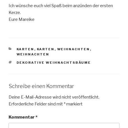
Ich wünsche euch viel Spaß beim anzünden der ersten
Kerze.
Eure Mareike
KATEGORIEN
KARTEN
,
KARTEN
,
WEIHNACHTEN
,
WEIHNACHTEN
SCHLAGWÖRTER
DEKORATIVE WEIHNACHTSBÄUME
Schreibe einen Kommentar
Deine E-Mail-Adresse wird nicht veröffentlicht.
Erforderliche Felder sind mit
*
markiert
Kommentar
*