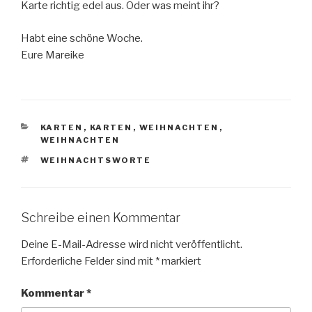
Karte richtig edel aus. Oder was meint ihr?
Habt eine schöne Woche.
Eure Mareike
KATEGORIEN
KARTEN
,
KARTEN
,
WEIHNACHTEN
,
WEIHNACHTEN
SCHLAGWÖRTER
WEIHNACHTSWORTE
Schreibe einen Kommentar
Deine E-Mail-Adresse wird nicht veröffentlicht.
Erforderliche Felder sind mit
*
markiert
Kommentar
*