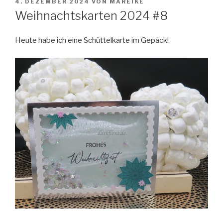
VERÖFFENTLICHT
4. DEZEMBER 2024
VON
MAREIKE
AM
Weihnachtskarten 2024 #8
Heute habe ich eine Schüttelkarte im Gepäck!