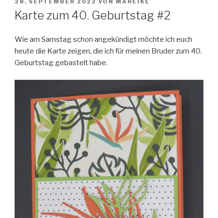
VERÖFFENTLICHT
28. SEPTEMBER 2022
VON
MAREIKE
AM
Karte zum 40. Geburtstag #2
Wie am Samstag schon angekündigt möchte ich euch
heute die Karte zeigen, die ich für meinen Bruder zum 40.
Geburtstag gebastelt habe.