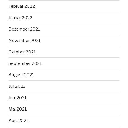
Februar 2022
Januar 2022
Dezember 2021
November 2021
Oktober 2021
September 2021
August 2021
Juli 2021
Juni 2021
Mai 2021
April 2021