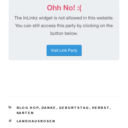
KATEGORIEN
BLOG HOP
,
DANKE
,
GEBURTSTAG
,
HERBST
,
KARTEN
SCHLAGWÖRTER
LANDHAUSROSEN