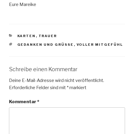
Eure Mareike
KATEGORIEN
KARTEN
,
TRAUER
SCHLAGWÖRTER
GEDANKEN UND GRÜSSE
,
VOLLER MITGEFÜHL
Schreibe einen Kommentar
Deine E-Mail-Adresse wird nicht veröffentlicht.
Erforderliche Felder sind mit
*
markiert
Kommentar
*