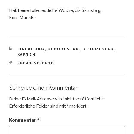
Habt eine tolle restliche Woche, bis Samstag.
Eure Mareike
KATEGORIEN
EINLADUNG
,
GEBURTSTAG
,
GEBURTSTAG
,
KARTEN
SCHLAGWÖRTER
KREATIVE TAGE
Schreibe einen Kommentar
Deine E-Mail-Adresse wird nicht veröffentlicht.
Erforderliche Felder sind mit
*
markiert
Kommentar
*