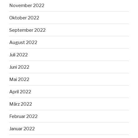
November 2022
Oktober 2022
September 2022
August 2022
Juli 2022
Juni 2022
Mai 2022
April 2022
März 2022
Februar 2022
Januar 2022