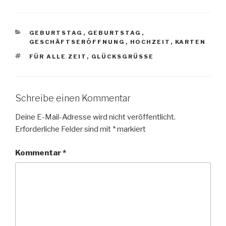
KATEGORIEN
GEBURTSTAG
,
GEBURTSTAG
,
GESCHÄFTSERÖFFNUNG
,
HOCHZEIT
,
KARTEN
SCHLAGWÖRTER
FÜR ALLE ZEIT
,
GLÜCKSGRÜSSE
Schreibe einen Kommentar
Deine E-Mail-Adresse wird nicht veröffentlicht.
Erforderliche Felder sind mit
*
markiert
Kommentar
*