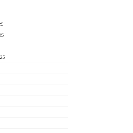
25
25
025