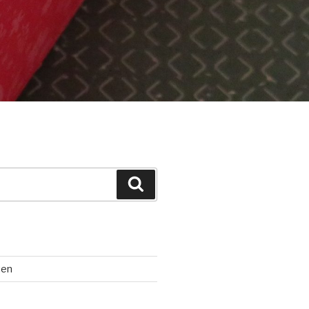
Suchen
ten