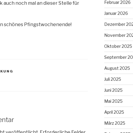
Februar 2026
 auch noch mal an dieser Stelle für
Januar 2026
Dezember 20
ein schönes Pfingstwochenende!
November 20
Oktober 2025
September 2
August 2025
CKUNG
Juli 2025
Juni 2025
Mai 2025
April 2025
entar
März 2025
ht veröffentlicht.
Erforderliche Felder