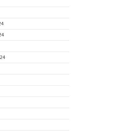
24
24
024