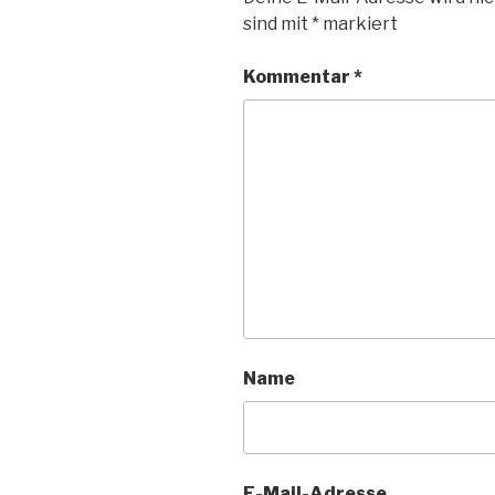
sind mit
*
markiert
Kommentar
*
Name
E-Mail-Adresse