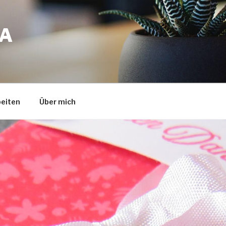
A
eiten
Über mich