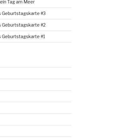
 ein Tag am Meer
s Geburtstagskarte #3
s Geburtstagskarte #2
s Geburtstagskarte #1