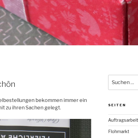
Suche
chön
nach:
elbestellungen bekommen immer ein
SEITEN
it zu ihren Sachen gelegt.
Auftragsarbei
Flohmarkt