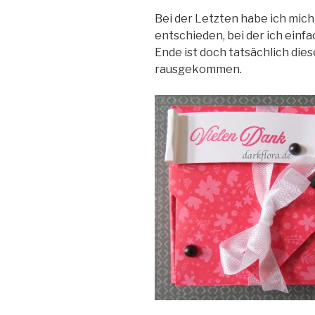
Bei der Letzten habe ich mich
entschieden, bei der ich einf
Ende ist doch tatsächlich die
rausgekommen.