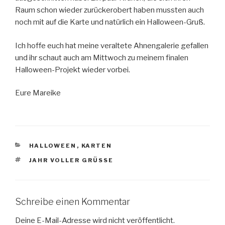
Raum schon wieder zurückerobert haben mussten auch
noch mit auf die Karte und natürlich ein Halloween-Gruß.
Ich hoffe euch hat meine veraltete Ahnengalerie gefallen
und ihr schaut auch am Mittwoch zu meinem finalen
Halloween-Projekt wieder vorbei.
Eure Mareike
KATEGORIEN
HALLOWEEN
,
KARTEN
SCHLAGWÖRTER
JAHR VOLLER GRÜSSE
Schreibe einen Kommentar
Deine E-Mail-Adresse wird nicht veröffentlicht.