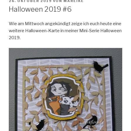
VERÖFFENTLICHT
26. OKTOBER 2019
VON
MAREIKE
AM
Halloween 2019 #6
Wie am Mittwoch angekündigt zeige ich euch heute eine
weitere Halloween-Karte in meiner Mini-Serie Halloween
2019.