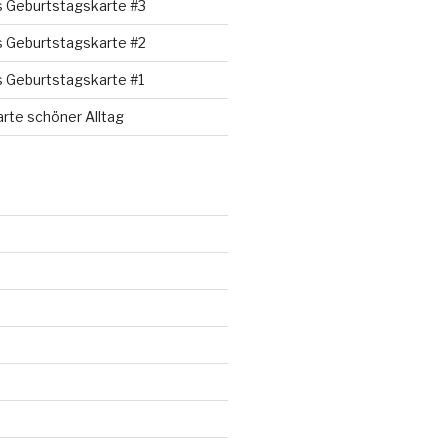
s Geburtstagskarte #3
s Geburtstagskarte #2
s Geburtstagskarte #1
rte schöner Alltag