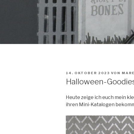
VERÖFFENTLICHT
14. OKTOBER 2023
VON
MARE
AM
Halloween-Goodie
Heute zeige ich euch mein kl
ihren Mini-Katalogen bekom