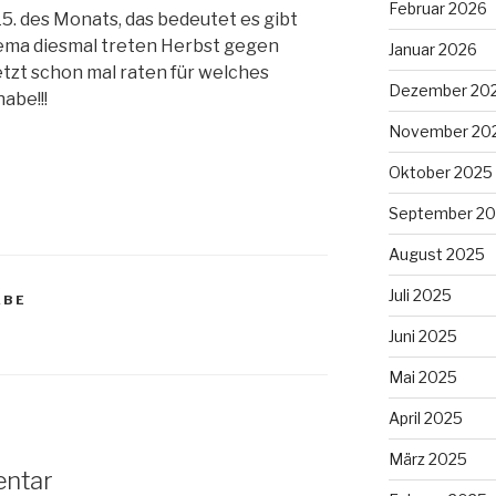
Februar 2026
5. des Monats, das bedeutet es gibt
ma diesmal treten Herbst gegen
Januar 2026
etzt schon mal raten für welches
Dezember 20
abe!!!
November 20
Oktober 2025
September 2
August 2025
Juli 2025
ABE
Juni 2025
Mai 2025
April 2025
März 2025
entar