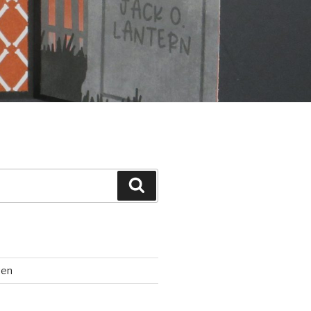
Suchen
ten