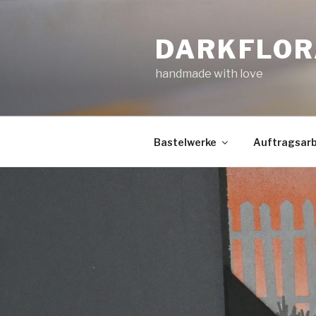
Zum
Inhalt
DARKFLOR
springen
handmade with love
Bastelwerke
Auftragsarb