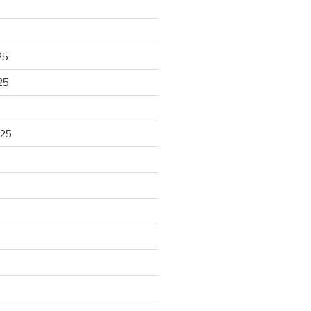
25
25
025