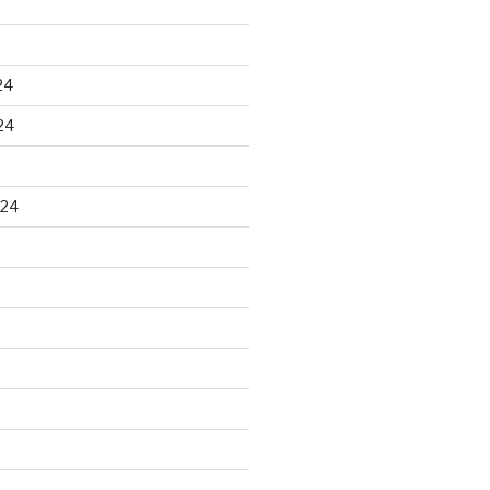
24
24
024