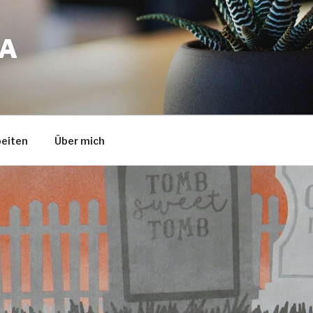
A
eiten
Über mich