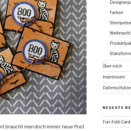
Designerp
Farben
Stempelse
Weihnacht
Produktpa
Stanzform
Über mich
Impressum
Datenschutze
NEUESTE B
Fun-Fold-Card
mt braucht man doch immer neue Post