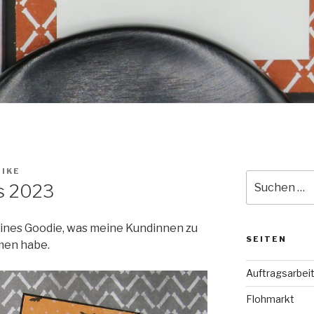
IKE
Suche
s 2023
nach:
eines Goodie, was meine Kundinnen zu
SEITEN
men habe.
Auftragsarbei
Flohmarkt