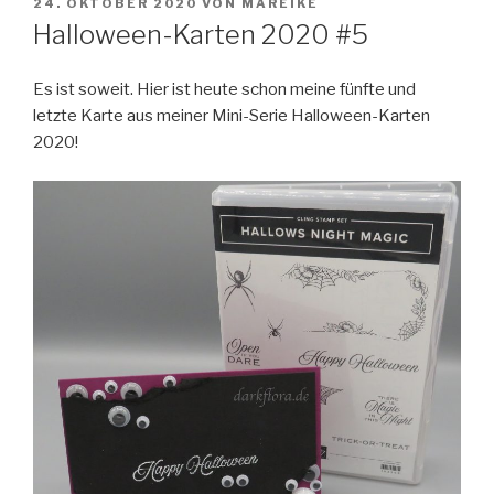
VERÖFFENTLICHT
24. OKTOBER 2020
VON
MAREIKE
AM
Halloween-Karten 2020 #5
Es ist soweit. Hier ist heute schon meine fünfte und
letzte Karte aus meiner Mini-Serie Halloween-Karten
2020!