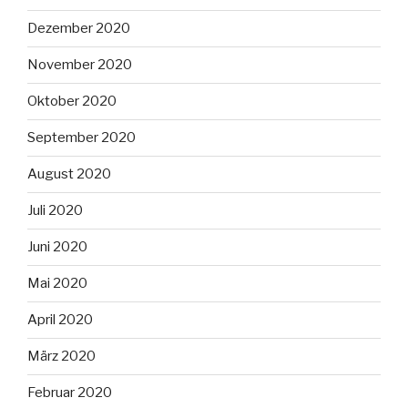
Dezember 2020
November 2020
Oktober 2020
September 2020
August 2020
Juli 2020
Juni 2020
Mai 2020
April 2020
März 2020
Februar 2020