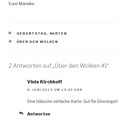
Eure Mareike
KATEGORIEN
GEBURTSTAG
,
KARTEN
SCHLAGWÖRTER
ÜBER DEN WOLKEN
2 Antworten auf „Über den Wolken #1“
Vinie Kirchhoff
8. JUNI 2019 UM 15:43 UHR
Eine hübsche einfache Karte. Gut für Einsteiger!
Antworten