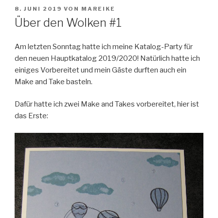
VERÖFFENTLICHT
8. JUNI 2019
VON
MAREIKE
AM
Über den Wolken #1
Am letzten Sonntag hatte ich meine Katalog-Party für
den neuen Hauptkatalog 2019/2020! Natürlich hatte ich
einiges Vorbereitet und mein Gäste durften auch ein
Make and Take basteln.
Dafür hatte ich zwei Make and Takes vorbereitet, hier ist
das Erste: