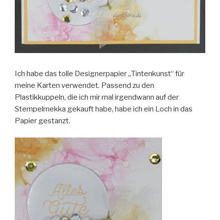
Ich habe das tolle Designerpapier „Tintenkunst“ für
meine Karten verwendet. Passend zu den
Plastikkuppeln, die ich mir mal irgendwann auf der
Stempelmekka gekauft habe, habe ich ein Loch in das
Papier gestanzt.