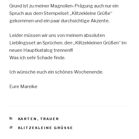
Grund ist zu meiner Magnolien-Prägung auch nur ein
Spruch aus dem Stempelset „Klitzekleine Grüße“
gekommen und ein paar durchsichtige Akzente.
Leider müssen wir uns von meinem absoluten
Lieblingsset an Sprüchen, den „Klitzekleinen Grüßen“ im
neuen Hauptkatalog trennen!!!
Was ich sehr Schade finde.
Ich wünsche euch ein schönes Wochenende.
Eure Mareike
KATEGORIEN
KARTEN
,
TRAUER
SCHLAGWÖRTER
KLITZEKLEINE GRÜSSE