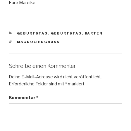
Eure Mareike
KATEGORIEN
GEBURTSTAG
,
GEBURTSTAG
,
KARTEN
SCHLAGWÖRTER
MAGNOLIENGRUSS
Schreibe einen Kommentar
Deine E-Mail-Adresse wird nicht veröffentlicht.
Erforderliche Felder sind mit
*
markiert
Kommentar
*