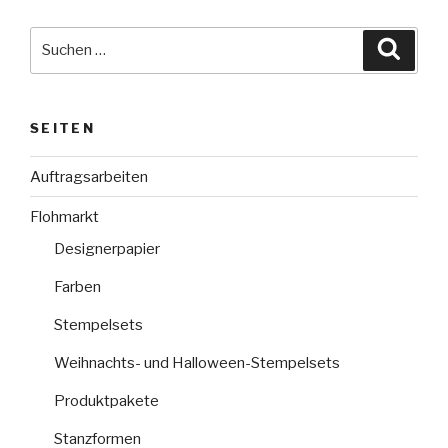
Suche
Suche
nach:
SEITEN
Auftragsarbeiten
Flohmarkt
Designerpapier
Farben
Stempelsets
Weihnachts- und Halloween-Stempelsets
Produktpakete
Stanzformen