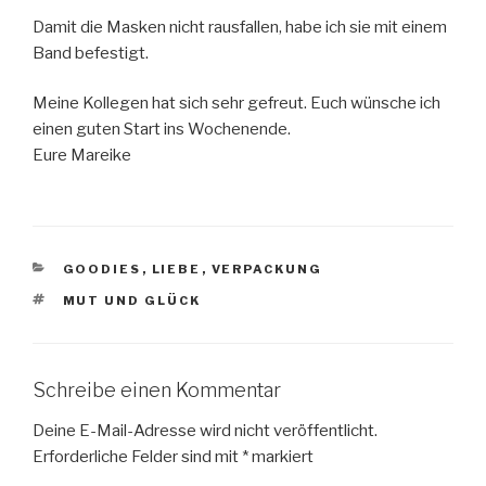
Damit die Masken nicht rausfallen, habe ich sie mit einem
Band befestigt.
Meine Kollegen hat sich sehr gefreut. Euch wünsche ich
einen guten Start ins Wochenende.
Eure Mareike
KATEGORIEN
GOODIES
,
LIEBE
,
VERPACKUNG
SCHLAGWÖRTER
MUT UND GLÜCK
Schreibe einen Kommentar
Deine E-Mail-Adresse wird nicht veröffentlicht.
Erforderliche Felder sind mit
*
markiert