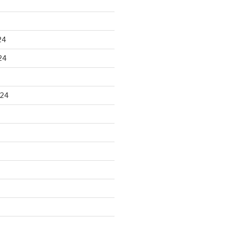
24
24
024