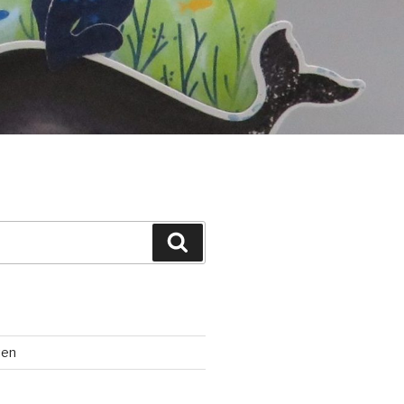
Suchen
ten