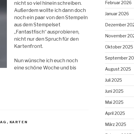
Februar 2026
nicht so viel hinein schreiben.
Außerdem wollte ich dann doch
Januar 2026
noch ein paar von den Stempeln
aus dem Stempelset
Dezember 20
„Fantastfisch“ ausprobieren,
November 20
nicht nur den Spruch für den
Kartenfront.
Oktober 2025
September 2
Nun wünsche ich euch noch
eine schöne Woche und bis
August 2025
Juli 2025
Juni 2025
Mai 2025
April 2025
TAG
,
KARTEN
März 2025