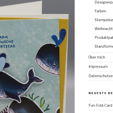
Designerp
Farben
Stempelse
Weihnacht
Produktpa
Stanzform
Über mich
Impressum
Datenschutze
NEUESTE B
Fun-Fold-Card