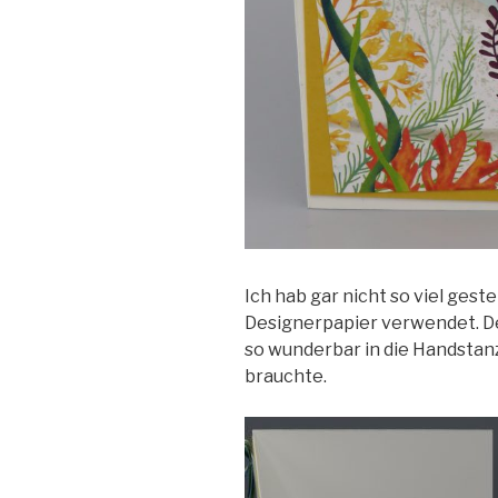
Ich hab gar nicht so viel gest
Designerpapier verwendet. De
so wunderbar in die Handstanz
brauchte.