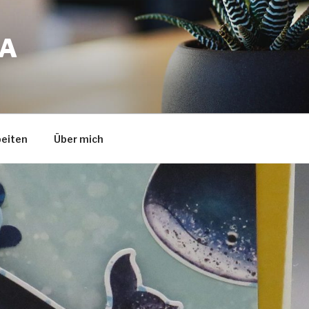
A
eiten
Über mich