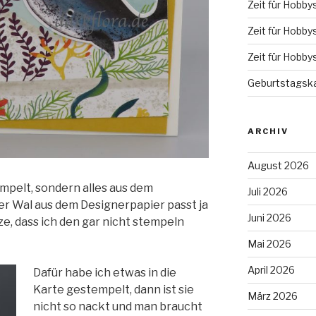
Zeit für Hobby
Zeit für Hobby
Zeit für Hobby
Geburtstagska
ARCHIV
August 2026
empelt, sondern alles aus dem
Juli 2026
r Wal aus dem Designerpapier passt ja
Juni 2026
e, dass ich den gar nicht stempeln
Mai 2026
April 2026
Dafür habe ich etwas in die
Karte gestempelt, dann ist sie
März 2026
nicht so nackt und man braucht