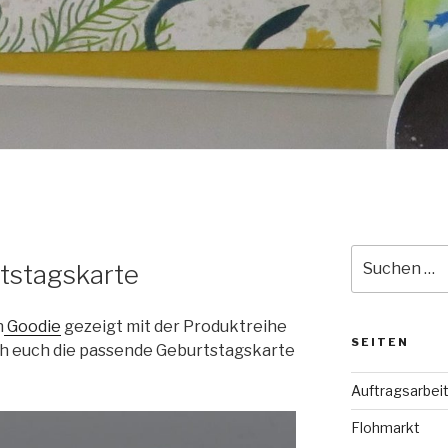
Suche
tstagskarte
nach:
n
Goodie
gezeigt mit der Produktreihe
SEITEN
h euch die passende Geburtstagskarte
Auftragsarbei
Flohmarkt