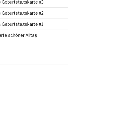
s Geburtstagskarte #3
s Geburtstagskarte #2
s Geburtstagskarte #1
rte schöner Alltag