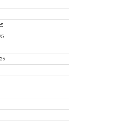
25
25
025