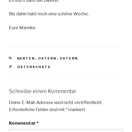
ich euch dann die Zweite!
Bis dahin habt noch eine schöne Woche.
Eure Mareike
KATEGORIEN
KARTEN
,
OSTERN
,
OSTERN
SCHLAGWÖRTER
OSTERSCHATZ
Schreibe einen Kommentar
Deine E-Mail-Adresse wird nicht veröffentlicht.
Erforderliche Felder sind mit
*
markiert
Kommentar
*