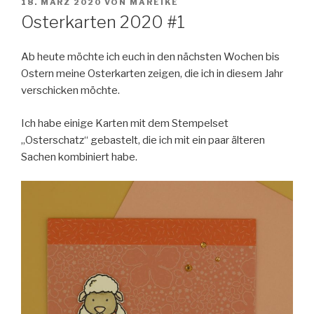
VERÖFFENTLICHT
18. MÄRZ 2020
VON
MAREIKE
AM
Osterkarten 2020 #1
Ab heute möchte ich euch in den nächsten Wochen bis
Ostern meine Osterkarten zeigen, die ich in diesem Jahr
verschicken möchte.
Ich habe einige Karten mit dem Stempelset
„Osterschatz“ gebastelt, die ich mit ein paar älteren
Sachen kombiniert habe.