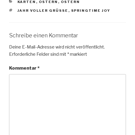
KATEGORIEN
KARTEN
,
OSTERN
,
OSTERN
SCHLAGWÖRTER
JAHR VOLLER GRÜSSE
,
SPRINGTIME JOY
Schreibe einen Kommentar
Deine E-Mail-Adresse wird nicht veröffentlicht.
Erforderliche Felder sind mit
*
markiert
Kommentar
*