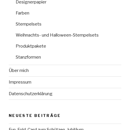
Designerpapier
Farben
Stempelsets
Weihnachts- und Halloween-Stempelsets
Produktpakete
Stanzformen
Über mich
Impressum
Datenschutzerklärung
NEUESTE BEITRÄGE
Fun-Fold-Card zum Schützen-Jubiläum