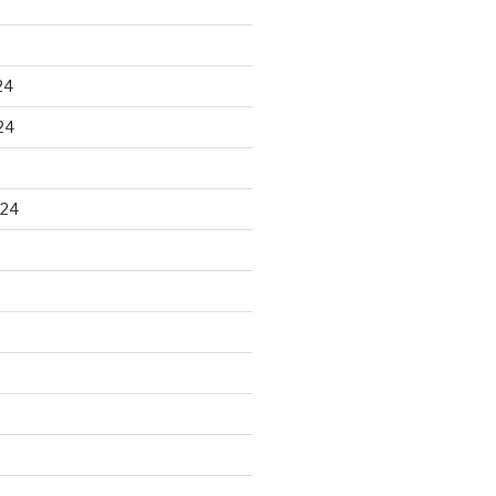
24
24
024