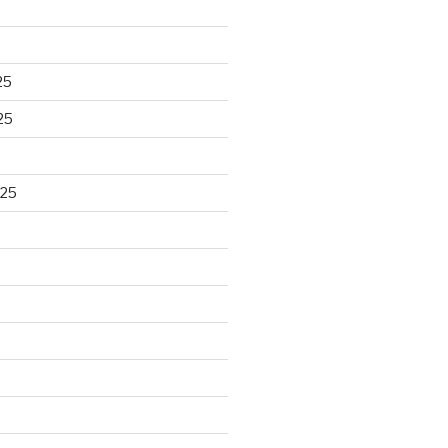
25
25
025