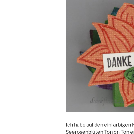
Ich habe auf den einfarbigen
Seerosenblüten Ton on Ton em