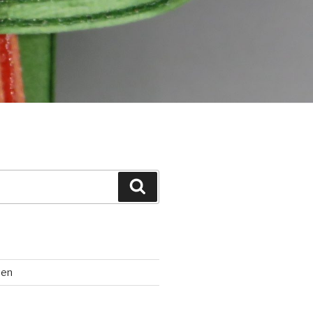
Suchen
ten