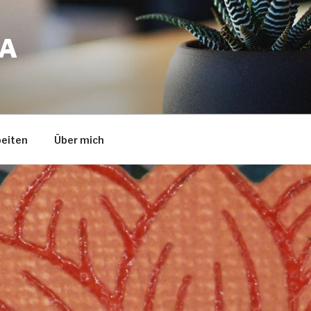
A
eiten
Über mich