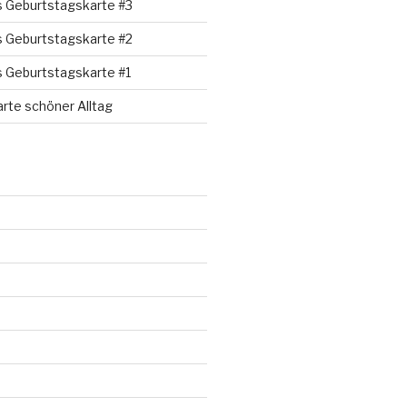
s Geburtstagskarte #3
s Geburtstagskarte #2
s Geburtstagskarte #1
rte schöner Alltag