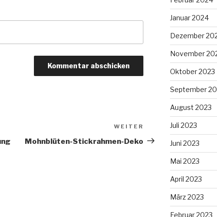
Januar 2024
Dezember 20
November 20
Oktober 2023
September 20
August 2023
Juli 2023
WEITER
Nächster
Beitrag
ung
Mohnblüten-Stickrahmen-Deko
Juni 2023
Mai 2023
April 2023
März 2023
Februar 2023