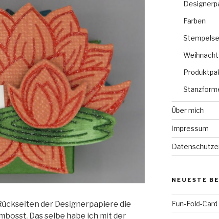
Designerp
Farben
Stempelse
Weihnacht
Produktpa
Stanzform
Über mich
Impressum
Datenschutze
NEUESTE B
 Rückseiten der Designerpapiere die
Fun-Fold-Card
bosst. Das selbe habe ich mit der