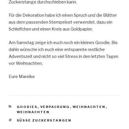
Zuckerstange durchschieben kann.
Für die Dekoration habe ich einen Spruch und die Blätter
aus dem passenden Stempelset verwendet, dazu ein
Schleifchen und einen Kreis aus Goldpapier.
Am Samstag zeige ich euch noch ein kleines Goodie. Bis
dahin wünsche ich euch eine entspannte restliche
Adventszeit und nicht so viel Stress in den letzten Tagen
vor Weihnachten.
Eure Mareike
KATEGORIEN
GOODIES
,
VERPACKUNG
,
WEIHNACHTEN
,
WEIHNACHTEN
SCHLAGWÖRTER
SÜSSE ZUCKERSTANGEN