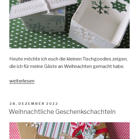
Heute möchte ich euch die kleinen Tischgoodies zeigen,
die ich für meine Gäste an Weihnachten gemacht habe.
„Weihnachtliche
weiterlesen
Goodies“
VERÖFFENTLICHT
28. DEZEMBER 2022
AM
Weihnachtliche Geschenkschachteln