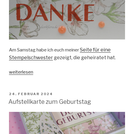
Seite für eine
Am Samstag habe ich euch meiner
Stempelschwester
gezeigt, die geheiratet hat.
„Danke-
weiterlesen
Karte“
VERÖFFENTLICHT
24. FEBRUAR 2024
AM
Aufstellkarte zum Geburtstag