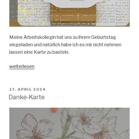
Meine Arbeitskollegin hat uns zu ihrem Geburtstag
eingeladen und natürlich habe ich es mir nicht nehmen
lassen eine Karte zu basteln.
„Liebliche
weiterlesen
Natur-
Geburtstagskarte“
VERÖFFENTLICHT
17. APRIL 2024
AM
Danke-Karte