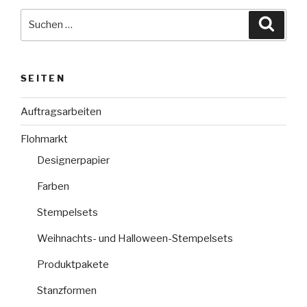
Suche
Suche
nach:
SEITEN
Auftragsarbeiten
Flohmarkt
Designerpapier
Farben
Stempelsets
Weihnachts- und Halloween-Stempelsets
Produktpakete
Stanzformen