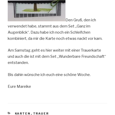
Den Gruß, den ich
verwendet habe, stammt aus dem Set „Ganz im
Augenblick“. Dazu habe ich noch ein Schleifchen
kombiniert, da mir die Karte noch etwas nackt vor kam.
Am Samstag geht es hier weiter mit einer Trauerkarte
und auch die ist mit dem Set „Wunderbare Freundschaft“
entstanden.
Bis dahin wünsche ich euch eine schöne Woche.
Eure Mareike
KATEGORIEN
KARTEN
,
TRAUER