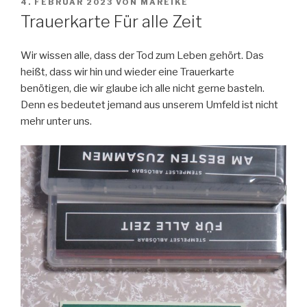
VERÖFFENTLICHT
4. FEBRUAR 2023
VON
MAREIKE
AM
Trauerkarte Für alle Zeit
Wir wissen alle, dass der Tod zum Leben gehört.
Das
heißt, dass wir hin und wieder eine Trauerkarte
benötigen, die wir glaube ich alle nicht gerne basteln.
Denn es bedeutet jemand aus unserem Umfeld ist nicht
mehr unter uns.