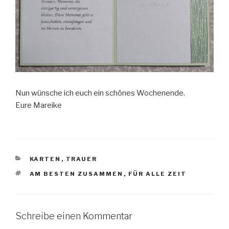
Nun wünsche ich euch ein schönes Wochenende.
Eure Mareike
KATEGORIEN
KARTEN
,
TRAUER
SCHLAGWÖRTER
AM BESTEN ZUSAMMEN
,
FÜR ALLE ZEIT
Schreibe einen Kommentar