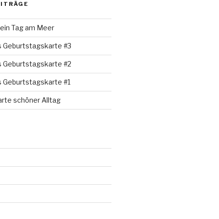
EITRÄGE
 ein Tag am Meer
s Geburtstagskarte #3
s Geburtstagskarte #2
s Geburtstagskarte #1
rte schöner Alltag