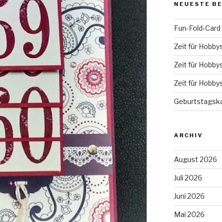
NEUESTE B
Fun-Fold-Card
Zeit für Hobby
Zeit für Hobby
Zeit für Hobby
Geburtstagska
ARCHIV
August 2026
Juli 2026
Juni 2026
Mai 2026