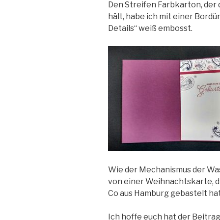
Den Streifen Farbkarton, de
hält, habe ich mit einer Bord
Details“ weiß embosst.
Wie der Mechanismus der Wass
von einer Weihnachtskarte, d
Co aus Hamburg gebastelt hat
Ich hoffe euch hat der Beitra