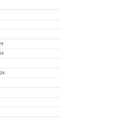
24
24
024