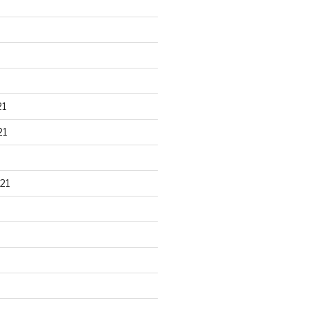
21
21
21