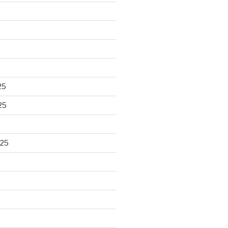
25
25
025