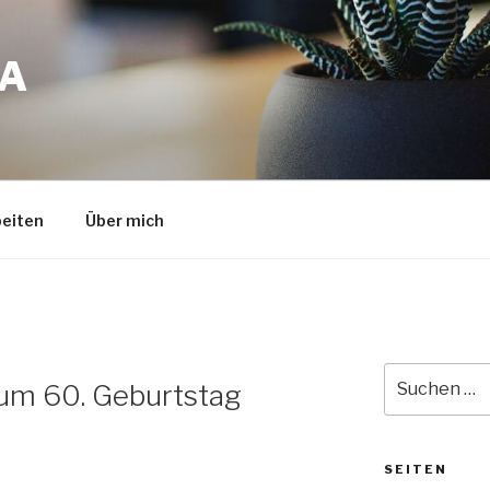
A
eiten
Über mich
Suche
zum 60. Geburtstag
nach:
SEITEN