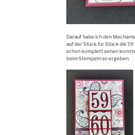
Darauf habe ich den Mechanis
auf der Stück für Stück die 59
schon komplett sehen konnte 
beim Stempeln so ergeben.