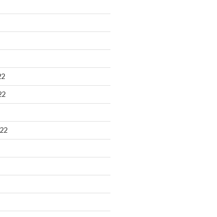
22
22
22