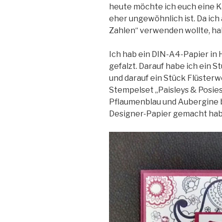
heute möchte ich euch eine K
eher ungewöhnlich ist. Da ich
Zahlen“ verwenden wollte, hab
Ich hab ein DIN-A4-Papier in
gefalzt. Darauf habe ich ein 
und darauf ein Stück Flüsterw
Stempelset „Paisleys & Posies
Pflaumenblau und Aubergine 
Designer-Papier gemacht hab