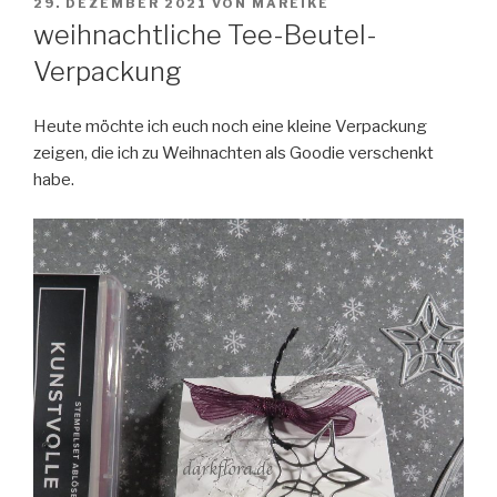
VERÖFFENTLICHT
29. DEZEMBER 2021
VON
MAREIKE
AM
weihnachtliche Tee-Beutel-
Verpackung
Heute möchte ich euch noch eine kleine Verpackung
zeigen, die ich zu Weihnachten als Goodie verschenkt
habe.