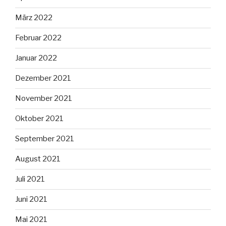
März 2022
Februar 2022
Januar 2022
Dezember 2021
November 2021
Oktober 2021
September 2021
August 2021
Juli 2021
Juni 2021
Mai 2021