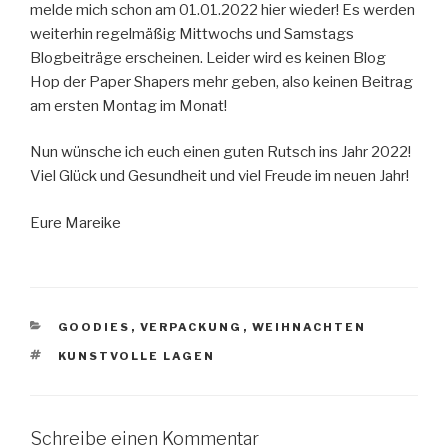
melde mich schon am 01.01.2022 hier wieder! Es werden
weiterhin regelmäßig Mittwochs und Samstags
Blogbeiträge erscheinen. Leider wird es keinen Blog
Hop der Paper Shapers mehr geben, also keinen Beitrag
am ersten Montag im Monat!
Nun wünsche ich euch einen guten Rutsch ins Jahr 2022!
Viel Glück und Gesundheit und viel Freude im neuen Jahr!
Eure Mareike
KATEGORIEN
GOODIES
,
VERPACKUNG
,
WEIHNACHTEN
SCHLAGWÖRTER
KUNSTVOLLE LAGEN
Schreibe einen Kommentar