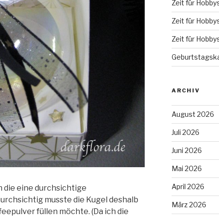
Zeit für Hobby
Zeit für Hobby
Zeit für Hobby
Geburtstagska
ARCHIV
August 2026
Juli 2026
Juni 2026
Mai 2026
April 2026
n die eine durchsichtige
urchsichtig musste die Kugel deshalb
März 2026
feepulver füllen möchte. (Da ich die