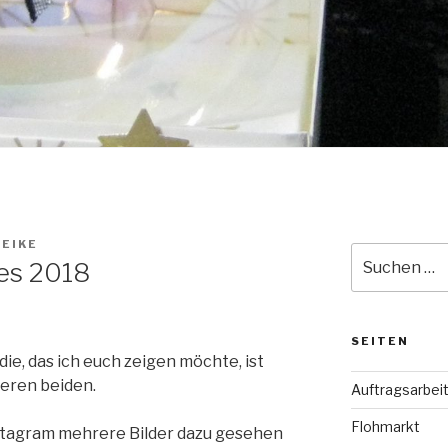
EIKE
Suche
es 2018
nach:
SEITEN
e, das ich euch zeigen möchte, ist
deren beiden.
Auftragsarbei
Flohmarkt
nstagram mehrere Bilder dazu gesehen