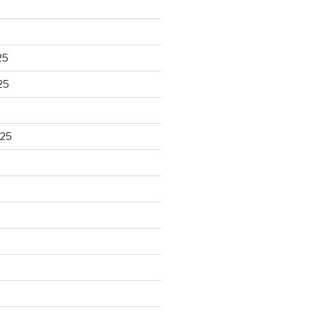
25
25
025