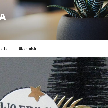
A
eiten
Über mich