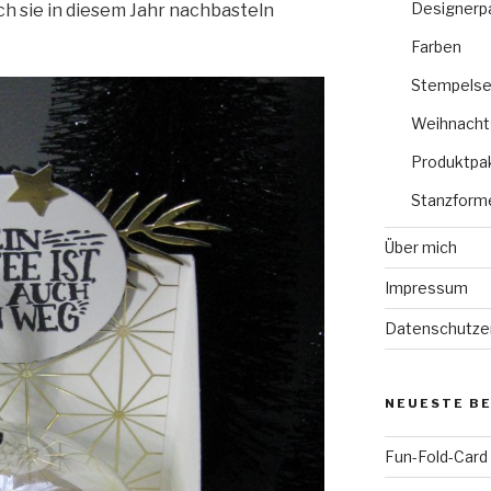
Designerp
 ich sie in diesem Jahr nachbasteln
Farben
Stempelse
Weihnacht
Produktpa
Stanzform
Über mich
Impressum
Datenschutze
NEUESTE B
Fun-Fold-Card