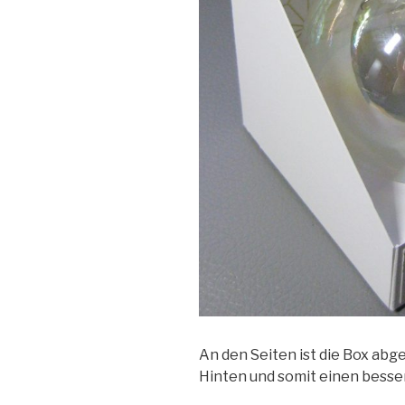
An den Seiten ist die Box abge
Hinten und somit einen besser