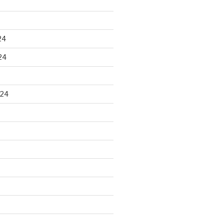
24
24
024