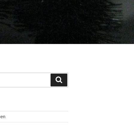
Suchen
ten