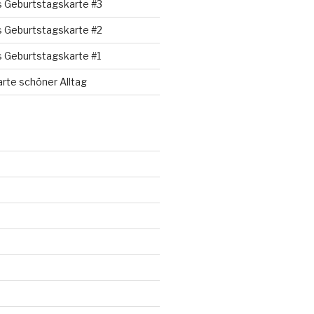
s Geburtstagskarte #3
s Geburtstagskarte #2
s Geburtstagskarte #1
rte schöner Alltag