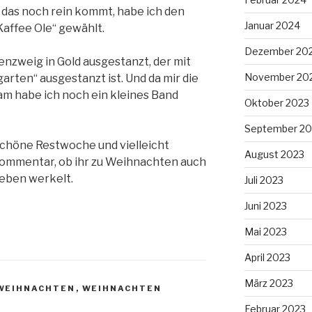
 das noch rein kommt, habe ich den
Januar 2024
affee Ole“ gewählt.
Dezember 20
nzweig in Gold ausgestanzt, der mit
November 20
rten“ ausgestanzt ist. Und da mir die
m habe ich noch ein kleines Band
Oktober 2023
September 20
chöne Restwoche und vielleicht
August 2023
 Kommentar, ob ihr zu Weihnachten auch
ieben werkelt.
Juli 2023
Juni 2023
Mai 2023
April 2023
März 2023
WEIHNACHTEN
,
WEIHNACHTEN
Februar 2023