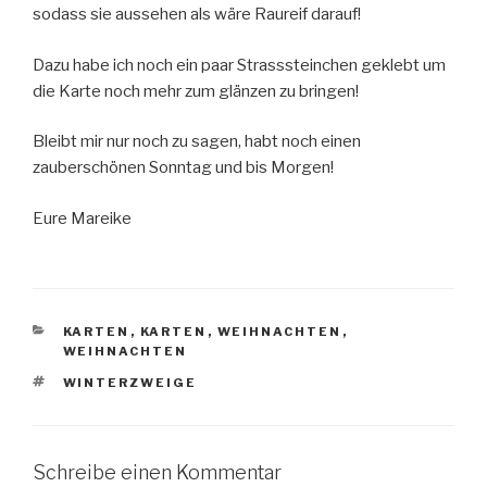
sodass sie aussehen als wäre Raureif darauf!
Dazu habe ich noch ein paar Strasssteinchen geklebt um
die Karte noch mehr zum glänzen zu bringen!
Bleibt mir nur noch zu sagen, habt noch einen
zauberschönen Sonntag und bis Morgen!
Eure Mareike
KATEGORIEN
KARTEN
,
KARTEN
,
WEIHNACHTEN
,
WEIHNACHTEN
SCHLAGWÖRTER
WINTERZWEIGE
Schreibe einen Kommentar