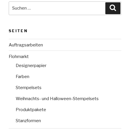
Suche
Suche
nach:
SEITEN
Auftragsarbeiten
Flohmarkt
Designerpapier
Farben
Stempelsets
Weihnachts- und Halloween-Stempelsets
Produktpakete
Stanzformen