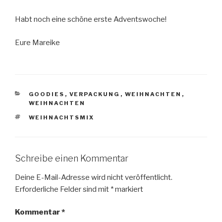
Habt noch eine schöne erste Adventswoche!
Eure Mareike
KATEGORIEN
GOODIES
,
VERPACKUNG
,
WEIHNACHTEN
,
WEIHNACHTEN
SCHLAGWÖRTER
WEIHNACHTSMIX
Schreibe einen Kommentar
Deine E-Mail-Adresse wird nicht veröffentlicht.
Erforderliche Felder sind mit
*
markiert
Kommentar
*