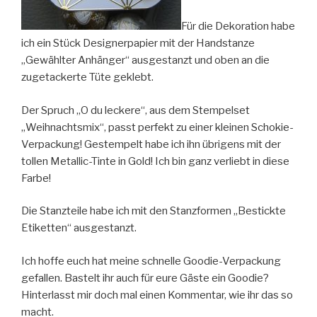
Für die Dekoration habe
ich ein Stück Designerpapier mit der Handstanze
„Gewählter Anhänger“ ausgestanzt und oben an die
zugetackerte Tüte geklebt.
Der Spruch „O du leckere“, aus dem Stempelset
„Weihnachtsmix“, passt perfekt zu einer kleinen Schokie-
Verpackung! Gestempelt habe ich ihn übrigens mit der
tollen Metallic-Tinte in Gold! Ich bin ganz verliebt in diese
Farbe!
Die Stanzteile habe ich mit den Stanzformen „Bestickte
Etiketten“ ausgestanzt.
Ich hoffe euch hat meine schnelle Goodie-Verpackung
gefallen. Bastelt ihr auch für eure Gäste ein Goodie?
Hinterlasst mir doch mal einen Kommentar, wie ihr das so
macht.