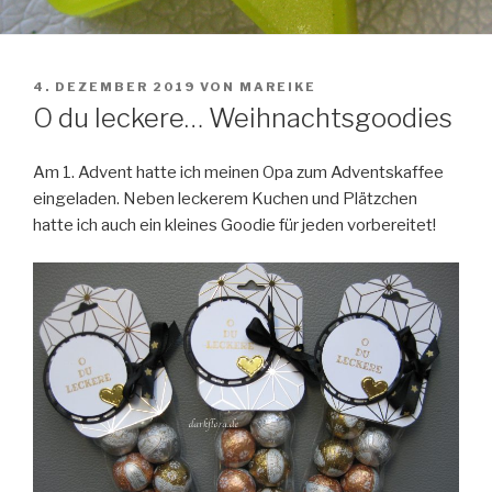
VERÖFFENTLICHT
4. DEZEMBER 2019
VON
MAREIKE
AM
O du leckere… Weihnachtsgoodies
Am 1. Advent hatte ich meinen Opa zum Adventskaffee
eingeladen. Neben leckerem Kuchen und Plätzchen
hatte ich auch ein kleines Goodie für jeden vorbereitet!