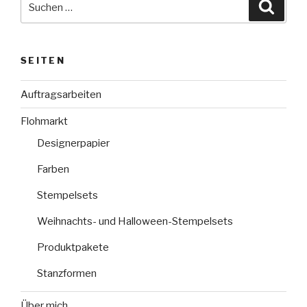
Suche
nach:
SEITEN
Auftragsarbeiten
Flohmarkt
Designerpapier
Farben
Stempelsets
Weihnachts- und Halloween-Stempelsets
Produktpakete
Stanzformen
Über mich