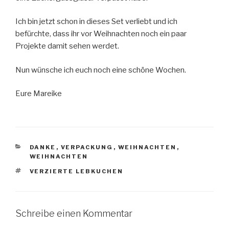
Ich bin jetzt schon in dieses Set verliebt und ich
befürchte, dass ihr vor Weihnachten noch ein paar
Projekte damit sehen werdet.
Nun wünsche ich euch noch eine schöne Wochen.
Eure Mareike
KATEGORIEN
DANKE
,
VERPACKUNG
,
WEIHNACHTEN
,
WEIHNACHTEN
SCHLAGWÖRTER
VERZIERTE LEBKUCHEN
Schreibe einen Kommentar