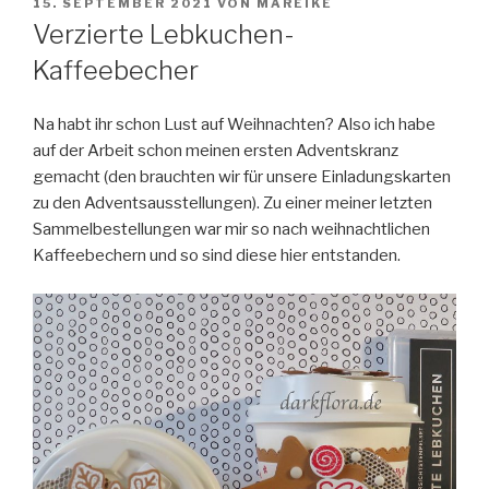
VERÖFFENTLICHT
15. SEPTEMBER 2021
VON
MAREIKE
AM
Verzierte Lebkuchen-
Kaffeebecher
Na habt ihr schon Lust auf Weihnachten?
Also ich habe
auf der Arbeit schon meinen ersten Adventskranz
gemacht (den brauchten wir für unsere Einladungskarten
zu den Adventsausstellungen). Zu einer meiner letzten
Sammelbestellungen war mir so nach weihnachtlichen
Kaffeebechern und so sind diese hier entstanden.