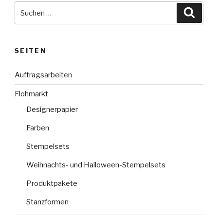
Suche
Suche
nach:
SEITEN
Auftragsarbeiten
Flohmarkt
Designerpapier
Farben
Stempelsets
Weihnachts- und Halloween-Stempelsets
Produktpakete
Stanzformen